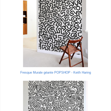
Fresque Murale géante POPSHOP - Keith Haring