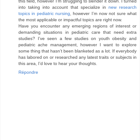
this field, however I’m struggling to slender it down. I turned
into taking into account that specialize in
new research
topics in pediatric nursing
, however I’m now not sure what
the most applicable or impactful topics are right now.
Have you encounter any emerging regions of interest or
demanding situations in pediatric care that need extra
studies? I’ve seen a few studies on youth obesity and
pediatric ache management, however I want to explore
some thing that hasn’t been blanketed as a lot. If everybody
has labored on or researched any latest traits or subjects in
this area, I’d love to hear your thoughts.
Répondre