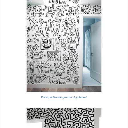
Fresque Murale géante 'Symboles'