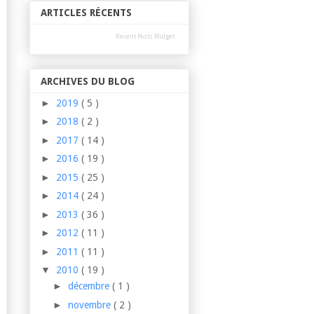
ARTICLES RÉCENTS
Recent Posts Widget
ARCHIVES DU BLOG
►
2019
( 5 )
►
2018
( 2 )
►
2017
( 14 )
►
2016
( 19 )
►
2015
( 25 )
►
2014
( 24 )
►
2013
( 36 )
►
2012
( 11 )
►
2011
( 11 )
▼
2010
( 19 )
►
décembre
( 1 )
►
novembre
( 2 )