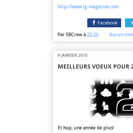
http://www.ig-magazine.com
Par
SBCrew
à
23:25
Aucun com
9 JANVIER 2010
MEILLEURS VOEUX POUR 2
Et hop, une année de plus!