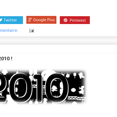
mentaire:
010 !