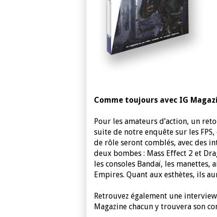
Comme toujours avec IG Magazine
Pour les amateurs d’action, un reto
suite de notre enquête sur les FPS,
de rôle seront comblés, avec des i
deux bombes : Mass Effect 2 et Drag
les consoles Bandaï, les manettes, 
Empires. Quant aux esthètes, ils aur
Retrouvez également une interview 
Magazine chacun y trouvera son co