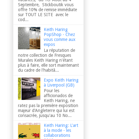
Septembre, Stickboutik vous
offre 10% de remise immédiate
sur TOUT LE SITE avec le
cod...
Keith Haring
PopShop - Chez
vous comme aux
expos
La réputation de
notre collection de Fresques
Murales Keith Haring n'étant
plus à faire, elle sort maintenant
du cadre de l'habitâ...
Expo Keith Haring
à Liverpool (GB)
Pour les
afficionados de
Keith Haring, ne
ratez pas la première exposition
majeur d'Angleterre qui lui est
consacrée, jusqu'au 10 No...
Keith Haring: L'art
à la mode - les
collaborations