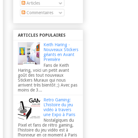
Articles
Commentaires
ARTICLES POPULAIRES
Keith Haring -
Nouveaux Stickers
géants en Avant
Première
Fans de Keith
Haring, voici un petit avant
goût des tout nouveaux
Stickers Muraux qui nous
arrivent très bientôt ;) Avec pas
moins de 3...
Retro Gaming:
L'histoire du jeu
vidéo à travers
une Expo à Paris
Nostalgiques du
Pixel et fans de rétro gaming,
l'histoire du jeu vidéo est à
l’honneur en ce moment à Paris