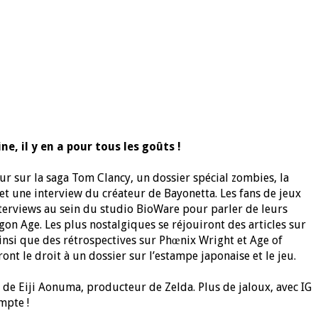
, il y en a pour tous les goûts !
ur sur la saga Tom Clancy, un dossier spécial zombies, la
 et une interview du créateur de Bayonetta. Les fans de jeux
nterviews au sein du studio BioWare pour parler de leurs
on Age. Les plus nostalgiques se réjouiront des articles sur
ainsi que des rétrospectives sur Phœnix Wright et Age of
ont le droit à un dossier sur l’estampe japonaise et le jeu.
de Eiji Aonuma, producteur de Zelda. Plus de jaloux, avec IG
mpte !