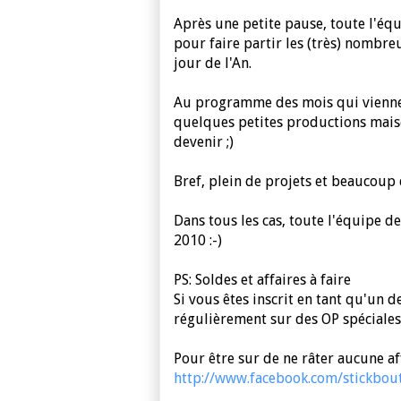
Après une petite pause, toute l'équ
pour faire partir les (très) nombr
jour de l'An.
Au programme des mois qui viennent
quelques petites productions mais
devenir ;)
Bref, plein de projets et beaucoup 
Dans tous les cas, toute l'équipe 
2010 :-)
PS: Soldes et affaires à faire
Si vous êtes inscrit en tant qu'un 
régulièrement sur des OP spéciales 
Pour être sur de ne râter aucune affa
http://www.facebook.com/stickbou