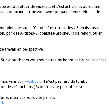
ipe est de retour de vacances et s'est activée depuis Lundi
euses commandes que vous avez pu passer entre Noël et le
, plein de super 'Goodies' en direct des US, mais aussi
on, par des Artistes/Graphistes/Grapheurs de renom ou en
de travail en perspective.
de Stickboutik.com vous souhaite une bonne et heureuse année
de nos Fans sur
Facebook
, il n'est pas rare de tomber
ou des réductions ( % ou frais de port offerts) :)
ire, inscrivez vous vite par ici:
tik