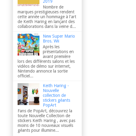
2019
Nombre de
marques prestigieuses rendent
cette année un hommage à l'art
de Keith Haring en lançant des
collaborations dans la veine d...
New Super Mario
Bros. Wii
Après les
présentations en
avant première
lors des différents salons et les
vidéos de démo sur internet,
Nintendo annonce la sortie
officiel...
Keith Haring -
Nouvelle
collection de
stickers géants
PopArt
Fans de PopArt, découvrez la
toute Nouvelle Collection de
stickers Keith Haring , avec pas
moins de 10 nouveaux visuels
géants pour illumine...