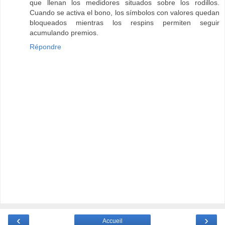
que llenan los medidores situados sobre los rodillos.
Cuando se activa el bono, los símbolos con valores quedan
bloqueados mientras los respins permiten seguir
acumulando premios.
Répondre
‹
›
Accueil