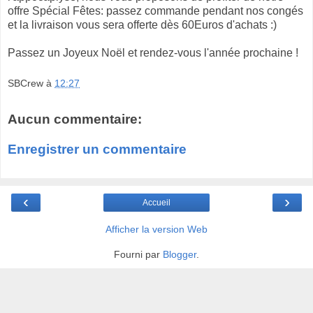
offre Spécial Fêtes: passez commande pendant nos congés
et la livraison vous sera offerte dès 60Euros d'achats :)
Passez un Joyeux Noël et rendez-vous l'année prochaine !
SBCrew
à
12:27
Aucun commentaire:
Enregistrer un commentaire
‹
›
Accueil
Afficher la version Web
Fourni par
Blogger
.