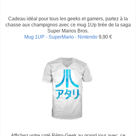
Cadeau idéal pour tous les geeks et gamers, partez à la
chasse aux champignos avec ce mug 1Up tirée de la saga
Super Marios Bros.
Mug 1UP - SuperMario - Nintendo
9,90 €
Affichez votre coté Rétro-Geek au grand jour avec ce