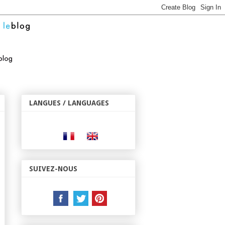
LANGUES / LANGUAGES
SUIVEZ-NOUS