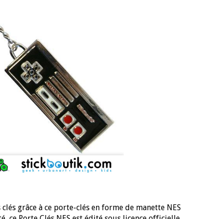
 clés grâce à ce porte-clés en forme de manette NES
, ce Porte Clés NES est édité sous licence officielle