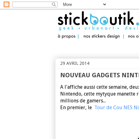
Stickboutik.com
29 AVRIL 2014
NOUVEAU GADGETS NINT
A l'affiche aussi cette semaine, d
Nintendo, cette mytyque manette re
millions de gamers...
En premier, le
Tour de Cou NES N