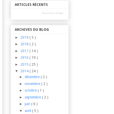
ARTICLES RÉCENTS
Recent Posts Widget
ARCHIVES DU BLOG
►
2019
( 5 )
►
2018
( 2 )
►
2017
( 14 )
►
2016
( 19 )
►
2015
( 25 )
▼
2014
( 24 )
►
décembre
( 2 )
►
novembre
( 2 )
►
octobre
( 1 )
►
septembre
( 2 )
►
juin
( 6 )
▼
avril
( 5 )