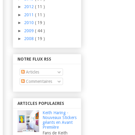
►
2012
( 11 )
►
2011
( 11 )
►
2010
( 19 )
►
2009
( 44 )
►
2008
( 19 )
NOTRE FLUX RSS
Articles
Commentaires
ARTICLES POPULAIRES
Keith Haring -
Nouveaux Stickers
géants en Avant
Première
Fans de Keith