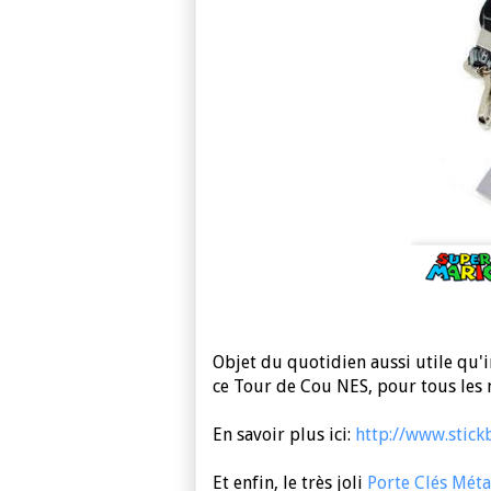
Objet du quotidien aussi utile qu'
ce Tour de Cou NES, pour tous les
En savoir plus ici:
http://www.stic
Et enfin, le très joli
Porte Clés Mét