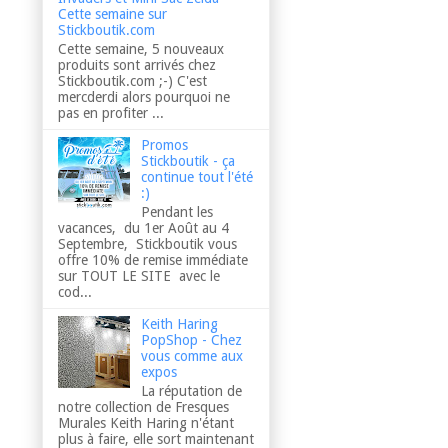
Cette semaine sur
Stickboutik.com
Cette semaine, 5 nouveaux
produits sont arrivés chez
Stickboutik.com ;-) C'est
mercderdi alors pourquoi ne
pas en profiter ...
Promos
Stickboutik - ça
continue tout l'été
:)
Pendant les
vacances, du 1er Août au 4
Septembre, Stickboutik vous
offre 10% de remise immédiate
sur TOUT LE SITE avec le
cod...
Keith Haring
PopShop - Chez
vous comme aux
expos
La réputation de
notre collection de Fresques
Murales Keith Haring n'étant
plus à faire, elle sort maintenant