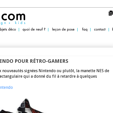
ENDO POUR RÉTRO-GAMERS
eux nouveautés signées Nintendo ou plutôt, la manette NES de
ctangulaire qui a donné du fil à retardre à quelques
intendo