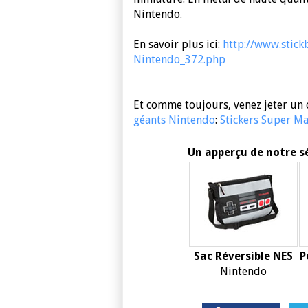
Nintendo.
En savoir plus ici:
http://www.stic
Nintendo_372.php
Et comme toujours, venez jeter un o
géants Nintendo
:
Stickers Super Ma
Un apperçu de notre s
Sac Réversible NES
P
Nintendo