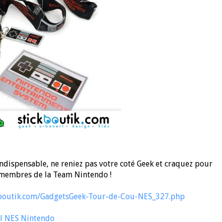
indispensable, ne reniez pas votre coté Geek et craquez pour
 membres de la Team Nintendo !
kboutik.com/GadgetsGeek-Tour-de-Cou-NES_327.php
al NES Nintendo