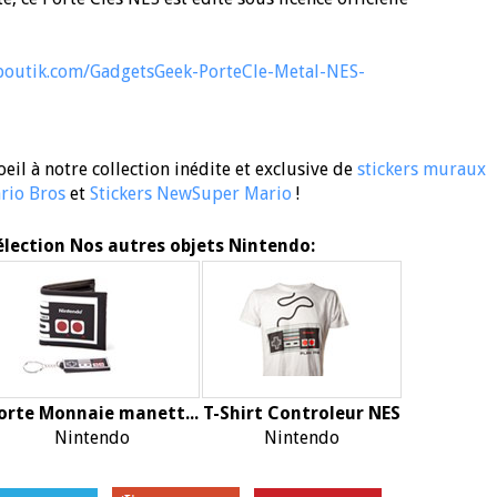
kboutik.com/GadgetsGeek-PorteCle-Metal-NES-
eil à notre collection inédite et exclusive de
stickers muraux
rio Bros
et
Stickers NewSuper Mario
!
élection Nos autres objets Nintendo:
orte Monnaie manett...
T-Shirt Controleur NES
Nintendo
Nintendo